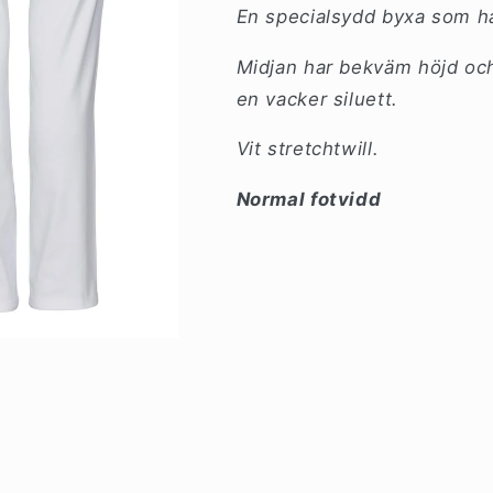
En specialsydd byxa som hå
Midjan har bekväm höjd o
en vacker siluett.
Vit stretchtwill.
Normal fotvidd