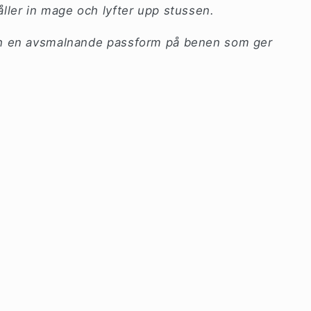
ller in mage och lyfter upp stussen.
ch en avsmalnande passform på benen som ger